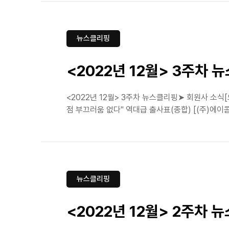
뉴스클리핑
<2022년 12월> 3주차 
<2022년 12월> 3주차 뉴스클리핑➤ 회원사 소
점 부끄러움 없다" 역대급 출사표(종합) [(주)에이콤]
뉴스클리핑
<2022년 12월> 2주차 