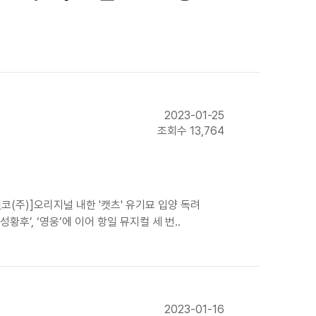
2023-01-25
조회수 13,764
(주)]오리지널 내한 '캣츠' 유기묘 입양 독려
’, ‘영웅’에 이어 항일 뮤지컬 세 번..
2023-01-16