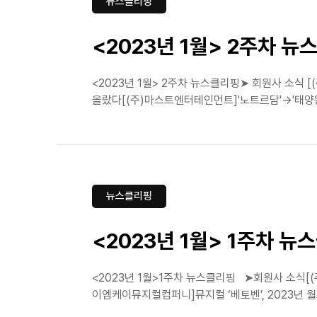
뉴스클리핑
<2023년 1월> 2주차 뉴
<2023년 1월> 2주차 뉴스클리핑➤ 회원사 소식 
올랐다[(주)마스트엔터테인먼트]'노트르담'→'태양왕'
뉴스클리핑
<2023년 1월> 1주차 뉴
<2023년 1월>1주차 뉴스클리핑 ➤회원사 소식[(
이엠케이뮤지컬컴퍼니]뮤지컬 ‘베토벤’, 2023년 월드