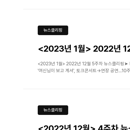
뉴스클리핑
<2023년 1월> 2022년
<2023년 1월> 2022년 12월 5주차 뉴스클리
'여신님이 보고 계셔', 토크콘서트→연장 공연...10
뉴스클리핑
<2022년 12월> 4주차 