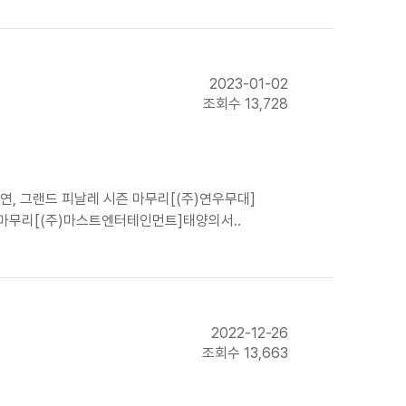
2023-01-02
조회수 13,728
공연, 그랜드 피날레 시즌 마무리[(주)연우무대]
시즌 마무리[(주)마스트엔터테인먼트]태양의서..
2022-12-26
조회수 13,663