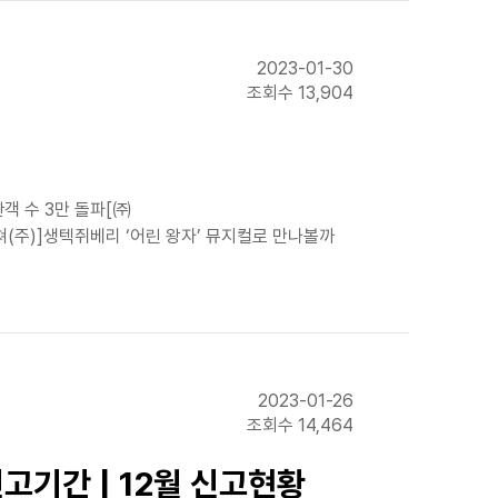
2023-01-30
조회수 13,904
객 수 3만 돌파[㈜
(주)]생텍쥐베리 ‘어린 왕자’ 뮤지컬로 만나볼까
2023-01-26
조회수 14,464
고기간 | 12월 신고현황