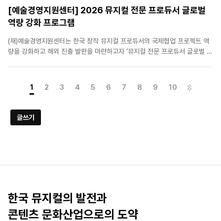
[예술경영지원센터] 2026 뮤지컬 전문 프로듀서 글로벌
역량 강화 프로그램
(재)예술경영지원센터는 한국 창작 뮤지컬 프로듀서의 국제협업 프로젝트 역
량을 강화하고 해외 진출 발판을 마련하고자 ‘뮤지컬 전문 프로듀서 글로벌 역
량 강화 프로그램’을 진행하고 있습니다. 한국 뮤지컬의 해외시장 진출을 희망
하는 뮤지컬프로듀서 및 업계 관계자분들의 많은 관심과 참여 바랍니다. 바로
가기 : [예술경..
1
2
3
4
5
6
7
8
9
10
글쓰기
한국 뮤지컬의 발전과
콘텐츠 문화산업으로의 도약