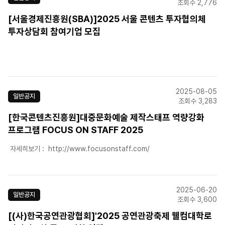
조회수 2,776
[서울경제진흥원(SBA)]2025 서울 콘텐츠 투자협의체
투자상담회 참여기업 모집
2025-08-05
일반공지
조회수 3,283
[한국콘텐츠진흥원]대중문화예술 제작스태프 역량강화
프로그램 FOCUS ON STAFF 2025
자세히보기 : http://www.focusonstaff.com/
2025-06-20
일반공지
조회수 3,600
[(사)한국공연관광협회]'2025 공연관광축제 웰컴대학로