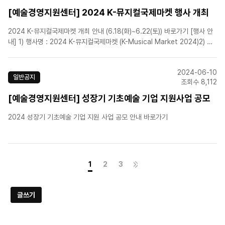
[예술경영지원센터] 2024 K-뮤지컬국제마켓 행사 개최
2024 K-뮤지컬국제마켓 개최 안내 (6.18(화)~6.22(토)) 바로가기 [행사 안
내] 1) 행사명 : 2024 K-뮤지컬국제마켓 (K-Musical Market 2024)2) 주
최/주관: 문화체육관광부/(재)예술경영지원센터3) 행사기간: 2024. 6. 18.
(화) ~ 6. 22.(토) / 총 5일 간4) 행사장소: 대학로..
2024-06-10
일반공지
조회수 8,112
[예술경영지원센터] 성장기 기초예술 기업 지원사업 공모
2024 성장기 기초예술 기업 지원 사업 공모 안내 바로가기
1
2
3
글쓰기