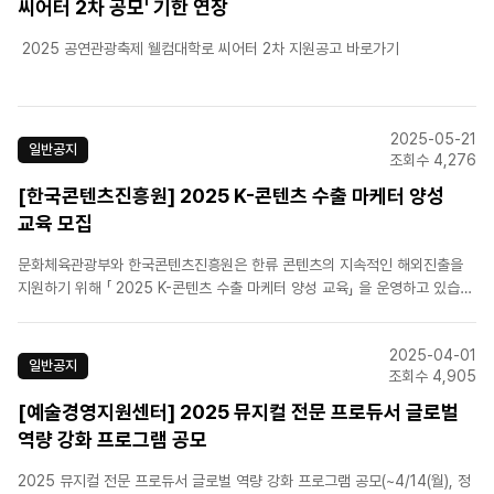
씨어터 2차 공모' 기한 연장
2025 공연관광축제 웰컴대학로 씨어터 2차 지원공고 바로가기
2025-05-21
일반공지
조회수 4,276
[한국콘텐츠진흥원] 2025 K-콘텐츠 수출 마케터 양성
교육 모집
문화체육관광부와 한국콘텐츠진흥원은 한류 콘텐츠의 지속적인 해외진출을
지원하기 위해 「 2025 K-콘텐츠 수출 마케터 양성 교육」 을 운영하고 있습니
다.본 교육과정은 콘텐츠 기업에서 일하고 있거나 일했던 현업인을 대상으로
콘텐츠 해외진출 업무 를 수행하기 위한 ▴이론과 실습으로 수출‧마케팅 실무
2025-04-01
절차를 배우는 기본 과정과 ▴해외 선진 콘텐츠 시장 진출 전략..
일반공지
조회수 4,905
[예술경영지원센터] 2025 뮤지컬 전문 프로듀서 글로벌
역량 강화 프로그램 공모
2025 뮤지컬 전문 프로듀서 글로벌 역량 강화 프로그램 공모(~4/14(월), 정