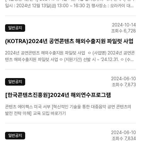
일시 : 2024년 12월 13일(금) 13:00 ~ 16:30 2) 행사장소 : 오라카이 대학
로 호텔 B1층 다이아몬드홀 3) 참여신청 : 이벤터스를 통한 온라인 참가 신
청 => 온라인 참가신청 바로가기&nbs..
2024-10-14
일반공지
조회수 6,728
(KOTRA)2024년 공연콘텐츠 해외수출지원 파일럿 사업
2024년 공연콘텐츠 해외수출지원 파일럿 사업 ㅇ (사업명) 2024년 공연콘
텐츠 해외수출지원 파일럿 사업 ㅇ (지원기간) 선발 시 ~ ‘24.12.31. ㅇ (수행)
KOTRA 기획혁신팀 애자일 조직 및 서비스거점 무역관 13개소 ㅇ (지원내
용) ① 바이어 발굴 및 매칭 ② 하이라이트 영상 번역 지..
2024-06-10
일반공지
조회수 7,873
[한국콘텐츠진흥원]2024년 해외연수프로그램
콘텐츠 에이펙스 미국 서부 [혁신적인 기술을 통한 대중음악 공연 콘텐츠의
발전 전략 이해] 교육 모집 바로가기
2024-06-10
일반공지
조회수 7,834