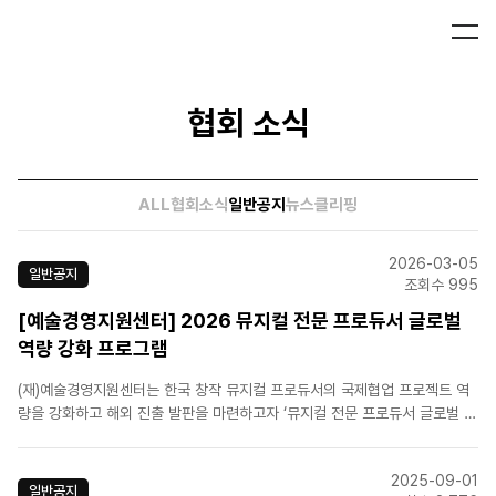
협회 소식
ALL
협회소식
일반공지
뉴스클리핑
2026-03-05
일반공지
조회수 995
[예술경영지원센터] 2026 뮤지컬 전문 프로듀서 글로벌
역량 강화 프로그램
(재)예술경영지원센터는 한국 창작 뮤지컬 프로듀서의 국제협업 프로젝트 역
량을 강화하고 해외 진출 발판을 마련하고자 ‘뮤지컬 전문 프로듀서 글로벌 역
량 강화 프로그램’을 진행하고 있습니다. 한국 뮤지컬의 해외시장 진출을 희망
하는 뮤지컬프로듀서 및 업계 관계자분들의 많은 관심과 참여 바랍니다. 바로
2025-09-01
가기 : [예술경..
일반공지