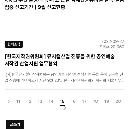
집중 신고기간 | 9월 신고현황
2022-09-27
협회소식
조회수 20,060
[한국저작권위원회] 뮤지컬산업 진흥을 위한 공연예술
저작권 산업지원 업무협약
(사)한국뮤지컬제작사협회는 공연예술 저작권 정책지원 등을 통해 뮤지컬 산
업 진흥에 기여하고자 지난 9월 23일 한국저작권위원회와 위원회 서울사무
소에서 업무협약을 체결하였습니다. 이번 '뮤지컬 산업 진흥을 위한 공연예술
저작권 산업지원' 업무 협약의 주요 내용은 아래와 같습니다.-공연예술 분야
시장 환경 변화에 따른 저..
11
12
13
14
15
16
17
18
19
20
글쓰기