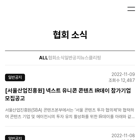
협회 소식
ALL
협회소식
일반공지
뉴스클리핑
2022-11-09
일반공지
조회수 12,487
[서울산업진흥원] 넥스트 유니콘 콘텐츠 IR데이 참가기업
모집공고
서울산업진흥원(SBA) 콘텐츠본부에서는 ‘서울 콘텐츠 투자 협의체’와 협력하
여 콘텐츠 기업 및 에이전시의 투자 유치 활성화를 위한 IR데이를 아래와 같이
시행합니다. 관심있는 콘텐츠 기업·에이전시 분들의 많은 참여 바랍니다. 1.
행사개요○ 행 사 명: 2022 서울 콘텐츠 투자 협의체 『넥스트 유니콘 콘텐츠
2022-11-08
IR 데이』○ 추진목..
일반공지