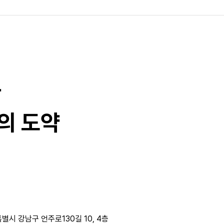
과
의 도약
별시 강남구 언주로130길 10, 4층