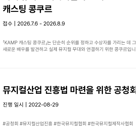
캐스팅 콩쿠르
접수 | 2026.7.6 - 2026.8.9
「KAMP 캐스팅 콩쿠르」는 단순히 순위를 정하고 수상자를 가리는 데 그
새로운 배우를 발견하고 실제 뮤지컬 무대와 연결하기 위한 콩쿠르입니
뮤지컬산업 진흥법 마련을 위한 공청
진행 일시 | 2022-08-29
#공청회 #뮤지컬산업진흥 #한국뮤지컬협회 #한국뮤지컬제작사협회