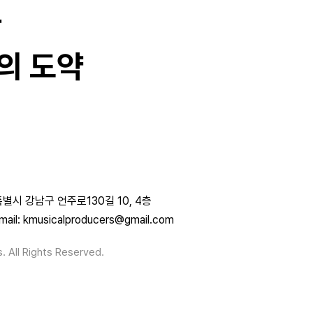
과
의 도약
별시 강남구 언주로130길 10, 4층
mail: kmusicalproducers@gmail.com
. All Rights Reserved.