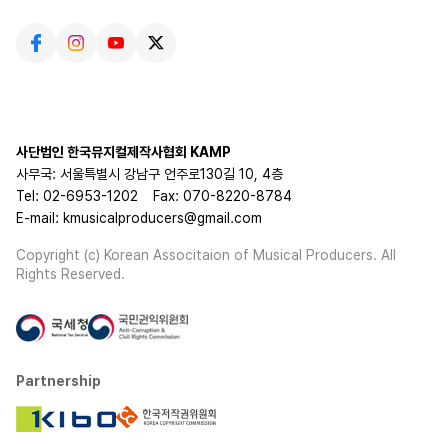
사단법인 한국뮤지컬제작사협회 KAMP
사무국: 서울특별시 강남구 언주로130길 10, 4층
Tel: 02-6953-1202
Fax: 070-8220-8784
E-mail: kmusicalproducers@gmail.com
Copyright (c) Korean Associtaion of Musical Producers. All
Rights Reserved.
Partnership