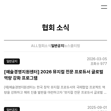
협회 소식
ALL
협회소식
일반공지
뉴스클리핑
2026-03-05
일반공지
조회수 977
[예술경영지원센터] 2026 뮤지컬 전문 프로듀서 글로벌
역량 강화 프로그램
(재)예술경영지원센터는 한국 창작 뮤지컬 프로듀서의 국제협업 프로젝트 역
량을 강화하고 해외 진출 발판을 마련하고자 ‘뮤지컬 전문 프로듀서 글로벌 역
량 강화 프로그램’을 진행하고 있습니다. 한국 뮤지컬의 해외시장 진출을 희망
하는 뮤지컬프로듀서 및 업계 관계자분들의 많은 관심과 참여 바랍니다. 바로
2025-09-01
가기 : [예술경..
일반공지