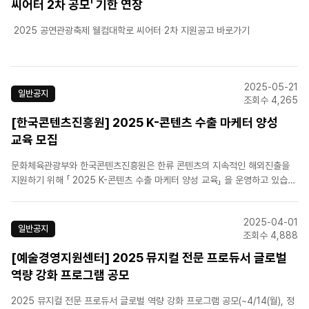
씨어터 2차 공모' 기한 연장
2025 공연관광축제 웰컴대학로 씨어터 2차 지원공고 바로가기
2025-05-21
일반공지
조회수 4,265
[한국콘텐츠진흥원] 2025 K-콘텐츠 수출 마케터 양성
교육 모집
문화체육관광부와 한국콘텐츠진흥원은 한류 콘텐츠의 지속적인 해외진출을
지원하기 위해 「 2025 K-콘텐츠 수출 마케터 양성 교육」 을 운영하고 있습니
다.본 교육과정은 콘텐츠 기업에서 일하고 있거나 일했던 현업인을 대상으로
콘텐츠 해외진출 업무 를 수행하기 위한 ▴이론과 실습으로 수출‧마케팅 실무
2025-04-01
절차를 배우는 기본 과정과 ▴해외 선진 콘텐츠 시장 진출 전략..
일반공지
조회수 4,888
[예술경영지원센터] 2025 뮤지컬 전문 프로듀서 글로벌
역량 강화 프로그램 공모
2025 뮤지컬 전문 프로듀서 글로벌 역량 강화 프로그램 공모(~4/14(월), 정