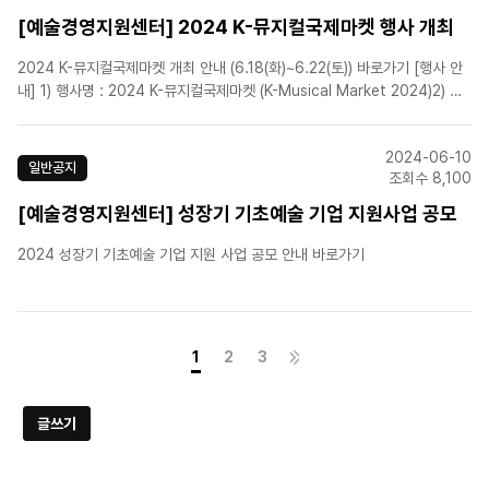
[예술경영지원센터] 2024 K-뮤지컬국제마켓 행사 개최
2024 K-뮤지컬국제마켓 개최 안내 (6.18(화)~6.22(토)) 바로가기 [행사 안
내] 1) 행사명 : 2024 K-뮤지컬국제마켓 (K-Musical Market 2024)2) 주
최/주관: 문화체육관광부/(재)예술경영지원센터3) 행사기간: 2024. 6. 18.
(화) ~ 6. 22.(토) / 총 5일 간4) 행사장소: 대학로..
2024-06-10
일반공지
조회수 8,100
[예술경영지원센터] 성장기 기초예술 기업 지원사업 공모
2024 성장기 기초예술 기업 지원 사업 공모 안내 바로가기
1
2
3
글쓰기