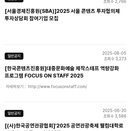
조회수 2,766
[서울경제진흥원(SBA)]2025 서울 콘텐츠 투자협의체
투자상담회 참여기업 모집
2025-08-05
일반공지
조회수 3,273
[한국콘텐츠진흥원]대중문화예술 제작스태프 역량강화
프로그램 FOCUS ON STAFF 2025
자세히보기 : http://www.focusonstaff.com/
2025-06-20
일반공지
조회수 3,586
[(사)한국공연관광협회]'2025 공연관광축제 웰컴대학로