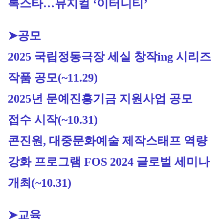
록스타…뮤지컬 ‘이터니티’
➤공모
2025 국립정동극장 세실 창작ing 시리즈 
작품 공모
(~11.29)
2
025년 문예진흥기금 지원사업 공모 
접수 시작
(~10.31)
콘진원, 대중문화예술 제작스태프 역량 
강화 프로그램 FOS 2024 글로벌 세미나 
개최(~10.31)
➤교육