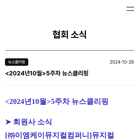
협회 소식
2024-10-28
뉴스클리핑
<2024년10월>5주차 뉴스클리핑
<2024
년10월>5주차 뉴스클리핑
➤ 회원사 소식
[㈜이엠케이뮤지컬컴퍼니]
뮤지컬 