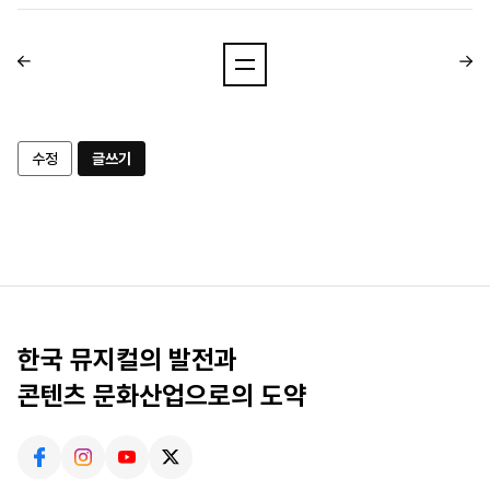
수정
글쓰기
한국 뮤지컬의 발전과
콘텐츠 문화산업으로의 도약