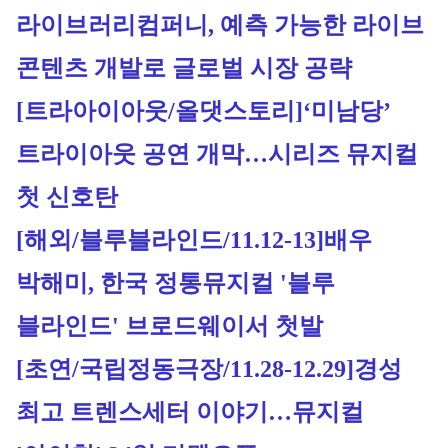
라이브러리컴퍼니, 예측 가능한 라이브 
콘텐츠 개발로 글로벌 시장 공략
[트라아이아웃/올댓스토리]
‘미남당’ 
트라이아웃 공연 개막…시리즈 뮤지컬 
첫 신호탄
[해외/블루블라인드/11.12-13]
배우 
박해미, 한국 정통뮤지컬 '블루 
블라인드' 브로드웨이서 첫발
[초연/국립정동극장/11.28-12.29]
경성 
최고 트렌스세터 이야기…뮤지컬 