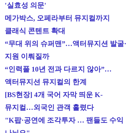
'실효성 의문'
메가박스, 오페라부터 뮤지컬까지 
클래식 콘텐트 확대
“무대 위의 슈퍼맨”…액터뮤지션 발굴·
지원 이뤄질까 
“인력풀 10년 전과 다르지 않아”…
액터뮤지션 뮤지컬의 한계
[BS현장] 4개 국어 자막 띄운 K-
뮤지컬…외국인 관객 홀렸다
"K팝·공연에 조각투자 … 팬들도 수익 