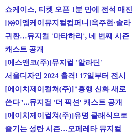
쇼케이스, 티켓 오픈 1분 만에 전석 매진
[㈜이엠케이뮤지컬컴퍼니]
옥주현·솔라 
귀환…뮤지컬 '마타하리', 네 번째 시즌 
캐스트 공개
[에스앤코(주)]
뮤지컬 '알라딘' 
서울디자인 2024 출격! 17일부터 전시
[에이치제이컬쳐(주)]
"흥행 신화 새로 
쓴다"...뮤지컬 '더 픽션' 캐스트 공개
[에이치제이컬쳐(주)]
유명 클래식으로 
즐기는 성탄 시즌…오페레타 뮤지컬 