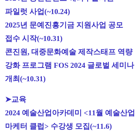
파일럿 사업
(~10.24)
2
025년 문예진흥기금 지원사업 공모 
접수 시작
(~10.31)
콘진원, 대중문화예술 제작스태프 역량 
강화 프로그램 FOS 2024 글로벌 세미나 
개최(~10.31)
➤교육
2024 예술산업아카데미 <11월 예술산업
마케터 클럽> 수강
생 모집
(~11.6)