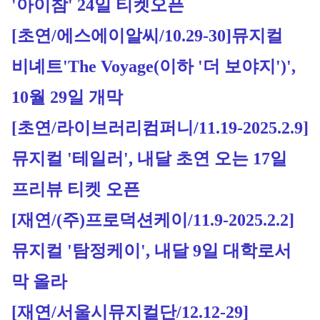
'아이참' 24일 티켓오픈
[초연/에스에이알씨/10.29-30]
뮤지컬 
비녜트'The Voyage(이하 '더 보야지')', 
10월 29일 개막
[초연/라이브러리컴퍼니/11.19-2025.2.9]
뮤지컬 '테일러', 내달 초연 오는 17일 
프리뷰 티켓 오픈
[재연/(주)프로덕션케이/11.9-2025.2.2]
뮤지컬 '탐정케이', 내달 9일 대학로서 
막 올라
[재연/서울시뮤지컬단/12.12-29]