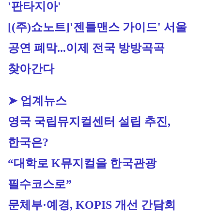
'판타지아'
[(주)쇼노트]
'젠틀맨스 가이드' 서울 
공연 폐막...이제 전국 방방곡곡 
찾아간다
➤ 업계뉴스
영국 국립뮤지컬센터 설립 추진, 
한국은?
“대학로 K뮤지컬을 한국관광 
필수코스로”
문체부·예경, KOPIS 개선 간담회 