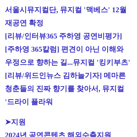
서울시뮤지컬단, 뮤지컬 '맥베스' 12월 
재공연 확정
[리뷰/인터뷰365 주하영 공연비평가]
[주하영 365칼럼] 편견이 아닌 이해와 
우정으로 향하는 길...뮤지컬 '킹키부츠'
[리뷰/위드인뉴스 김하늘기자] 메마른 
청춘들의 진짜 향기를 찾아서, 뮤지컬 
'드라이 플라워
➤지원
20
24년 공연콘텐츠 해외수출지원 