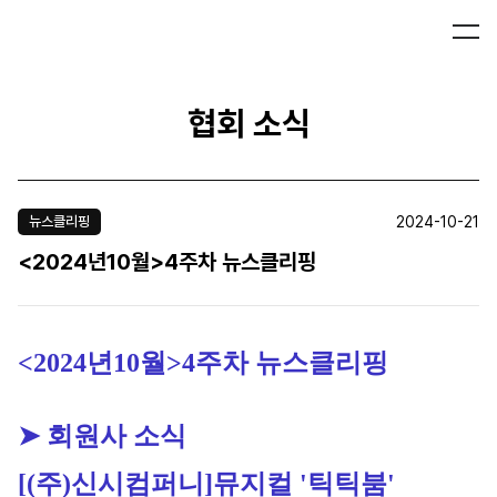
협회 소식
2024-10-21
뉴스클리핑
<2024년10월>4주차 뉴스클리핑
<2024년10월>4주차 뉴스클리핑
➤ 회원사 소식
[(주)신시컴퍼니]
뮤지컬 '틱틱붐' 