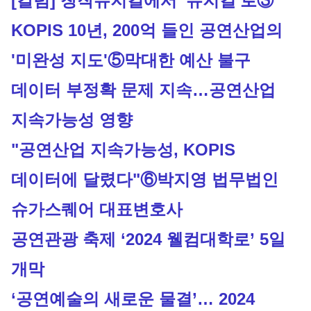
[칼럼] 창작뮤지컬에서 '뮤지컬'로③
KOPIS 10년, 200억 들인 공연산업의 
'미완성 지도'
⑤막대한 예산 불구
데이터 부정확 문제 지속…공연산업
지속가능성 영향
"공연산업 지속가능성, KOPIS 
데이터에 달렸다"
⑥박지영 법무법인
슈가스퀘어 대표변호사
공연관광 축제 ‘2024 웰컴대학로’ 5일 
개막
‘공연예술의 새로운 물결’… 2024 