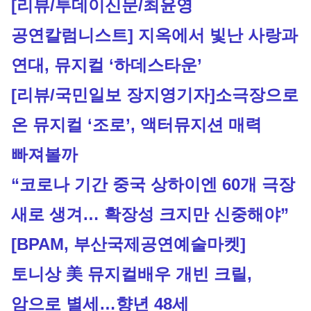
[리뷰/투데이신문/최윤영 
공연칼럼니스트] 지옥에서 빛난 사랑과 
연대, 뮤지컬 ‘하데스타운’
[리뷰/국민일보 장지영기자]
소극장으로 
온 뮤지컬 ‘조로’, 액터뮤지션 매력 
빠져볼까
“코로나 기간 중국 상하이엔 60개 극장 
새로 생겨… 확장성 크지만 신중해야” 
[BPAM, 부산국제공연예술마켓]
토니상 美 뮤지컬배우 개빈 크릴, 
암으로 별세…향년 48세