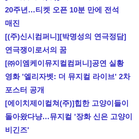
20주년…티켓 오픈 10분 만에 전석 
매진
[(주)신시컴퍼니]
[박명성의 연극정담] 
연극쟁이로서의 꿈
[㈜이엠케이뮤지컬컴퍼니]
공연 실황 
영화 '엘리자벳: 더 뮤지컬 라이브' 2차 
포스터 공개
[에이치제이컬쳐(주)]
힙한 고양이들이 
돌아왔다냥…뮤지컬 '장화 신은 고양이 
비긴즈'