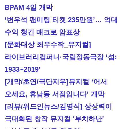
BPAM 4일 개막 
‘변우석 팬미팅 티켓 235만원’… 억대 
수익 챙긴 매크로 암표상
[문화대상 최우수작_뮤지컬]
라이브러리컴퍼니·국립정동극장 ‘섬: 
1933~2019’
[개막/초연/극단지우]
뮤지컬 ‘어서 
오세요, 휴남동 서점입니다’ 개막
[리뷰/위드인뉴스/김영식] 상상력이 
극대화된 창작 뮤지컬 '부치하난'