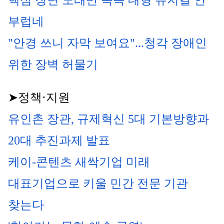
핵심 장면 노래만 쏙쏙 대형 뮤지컬 안 
부럽네
"안경 쓰니 자막 보여요"...청각 장애인 
위한 장벽 허물기
➤정책⋅지원
유인촌 장관, 규제혁신 5대 기본방향과 
20대 추진과제 발표
케이-콘텐츠 새싹기업 미래 
대표기업으로 키울 민간 전문 기관 
찾는다