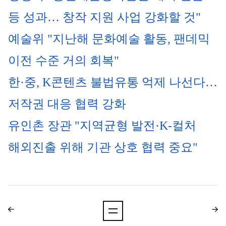
등 성과… 창작 지원 사업 강화할 것"
예술위 "지난해 문화예술 활동, 팬데믹 
이전 수준 거의 회복"
한·중, K콘텐츠 불법유통 억제 나선다…
저작권 대응 협력 강화
유인촌 장관 "지역균형 발전·K-컬처 
해외진출 위해 기관 상호 협력 중요"