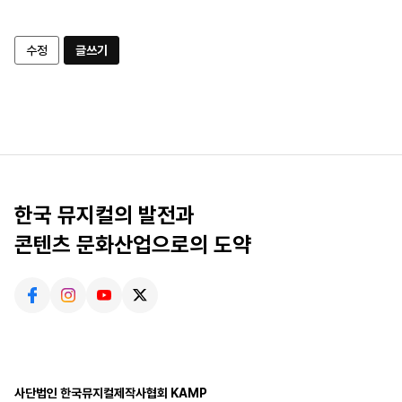
수정
글쓰기
한국 뮤지컬의 발전과
콘텐츠 문화산업으로의 도약
사단법인 한국뮤지컬제작사협회 KAMP