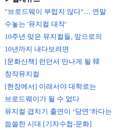
"브로드웨이 부럽지 않다"… 연말 
수놓는 '뮤지컬 대작'
10주년 맞은 뮤지컬들, 앞으로의 
10년까지 내다보려면
[문화산책] 런던서 만나게 될 韓 
창작뮤지컬
[현장에서] 이래서야 대학로는 
브로드웨이가 될 수 없다
뮤지컬 겹치기 출연이 ‘당연’하다는 
씁쓸한 시대 [기자수첩-문화]