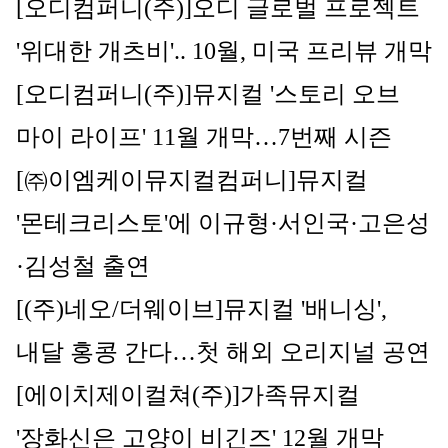
[오디컴퍼니(주)]
오디 글로벌 프로젝트 
'위대한 개츠비'.. 10월, 미국 프리뷰 개막
[오디컴퍼니(주)]
뮤지컬
 '스토리 오브 
마이 라이프' 11월 개막…7번째 시즌
[㈜이엠케이뮤지컬컴퍼니]
뮤지컬 
'몬테크리스토'에 이규형·서인국·고은성
·김성철 출연
[(주)네오/더웨이브]
뮤지컬 '배니싱', 
내달 홍콩 간다…첫 해외 오리지널 공연
[에이치제이컬쳐(주)]
가족뮤지컬 
'장화신은 고양이 비긴즈' 12월 개막