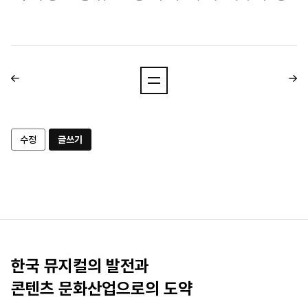
수정
글쓰기
한국 뮤지컬의 발전과
콘텐츠 문화산업으로의 도약