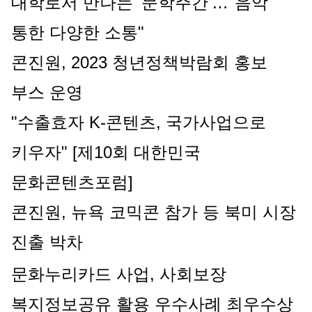
대학로서 만나는 '문학주간'…"음악 
통한 다양한 소통"
콘진원, 2023 청년정책박람회 홍보 
부스 운영
"수출효자 K-콘텐츠, 국가사업으로 
키우자" [제10회 대한민국 
문화콘텐츠포럼]
콘진원, 뉴욕 코믹콘 참가 등 북미 시장 
진출 박차
문화누리카드 사업, 사회보장
복지정보공유 활용 우수사례 최우수상