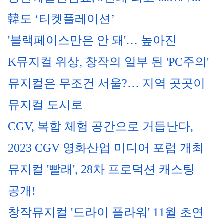
韓도 ‘티켓플레이션’
'블랙페이스만은 안 돼'… 높아진 
K뮤지컬 위상, 창작의 일부 된 'PC주의'
뮤지컬은 무조건 서울?… 지역 곳곳이 
뮤지컬 도시로
CGV, 복합 체험 공간으로 거듭난다, 
2023 CGV 영화산업 미디어 포럼 개최
뮤지컬 '빨래', 28차 프로덕션 캐스팅 
공개!
창작뮤지컬 '드라이 플라워' 11월 초연 