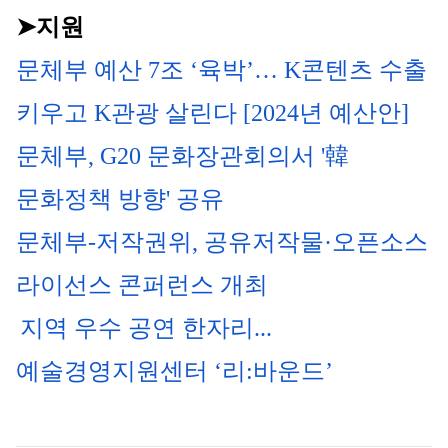
➤지원
문체부 예산 7조 ‘육박’… K콘텐츠 수출 
키우고 K관광 살린다 [2024년 예산안]
문체부, G20 문화장관회의서 '韓 
문화정책 방향' 공유
문체부-저작권위, 공유저작물·오픈소스 
라이선스 콘퍼런스 개최
지역 우수 공연 한자리...
예술경영지원센터 ‘리:바운드’