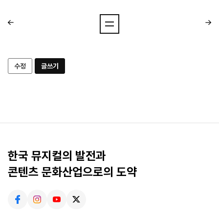
수정
글쓰기
한국 뮤지컬의 발전과
콘텐츠 문화산업으로의 도약