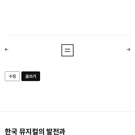
수정
글쓰기
한국 뮤지컬의 발전과