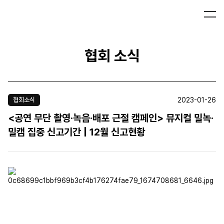
협회 소식
2023-01-26
협회소식
<공연 무단 촬영·녹음·배포 근절 캠페인> 뮤지컬 밀녹·
밀캠 집중 신고기간 | 12월 신고현황