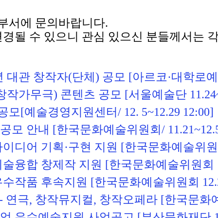
 부서에 문의바랍니다.
변경될 수 있으니 관심 있으신 분들께서는 각
년 대관 창작자(단체) 공모 [아르코·대학로
가무극) 콘텐츠 공모 [서울예술단 11.24~2.1
[예술경영지원센터/ 12. 5~12.29 12:00]
 안내 [한국문화예술위원회/ 11.21~12.5 1
 기획·구현 지원 [한국문화예술위원회 12.26
 창제작 지원 [한국문화예술위원회 12.26~
우수
작품 후속지원 [한국문화예술위원회 12.26~1
극, 창작뮤지컬, 창작오페라 [한국문화예술위원회
우수예술지원 사업공고 [부산문화재단 11.28~1