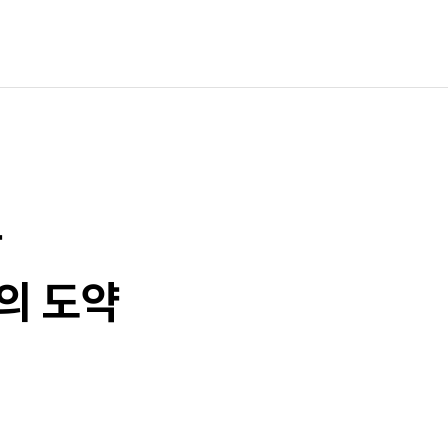
과
의 도약