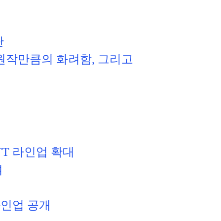
탄
원작만큼의 화려함, 그리고 
T 라인업 확대
여
라인업 공개