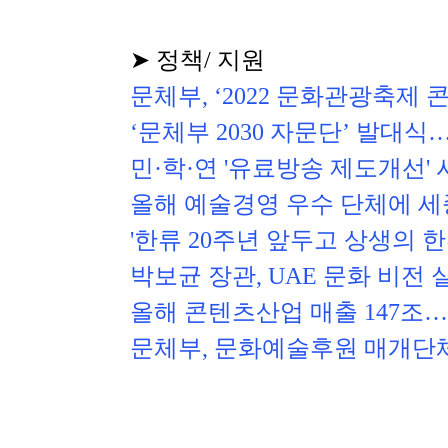
➤ 정책/ 지원
문체부, ‘2022 문화관광축제 
‘문체부 2030 자문단’ 발대
민·학·연 '유료방송 제도개선' 
올해 예술경영 우수 단체에 세
'한류 20주년 앞두고 상생의 
박보균 장관, UAE 문화 비전 
올해 콘텐츠산업 매출 147조…전
문체부, 문화예술후원 매개단체