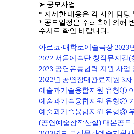
➤ 공모사업
* 자세한 내용은 각 사업 담당
* 공모일정은 주최측에 의해 
수시로 확인 바랍니다.  
아르코·대학로예술극장 2023
2022 서울예술단 창작뮤지컬(창작
2023 공연유통협력 지원 사업 공모
2022년 공연장대관료지원 3차 공모
예술과기술융합지원 유형① 아이디어
예술과기술융합지원 유형② 기술융합
예술과기술융합지원 유형③ 
(공연예술창작산실) 대본공모 - 연
2023년도 부산문화예술지원사업 