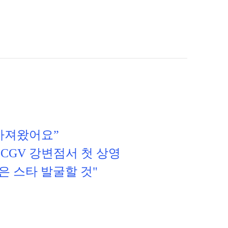
 가져왔어요”
 CGV 강변점서 첫 상영
같은 스타 발굴할 것"