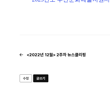
<2022년 12월> 2주차 뉴스클리핑
수정
글쓰기