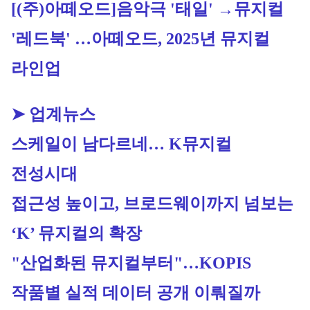
[(주)아떼오드]
음악극 '태일' →뮤지컬 
'레드북' …아떼오드, 2025년 뮤지컬 
라인업
➤ 업계뉴스
스케일이 남다르네… K뮤지컬 
전성시대
접근성 높이고, 브로드웨이까지 넘보는 
‘K’ 뮤지컬의 확장 
"산업화된 뮤지컬부터"…KOPIS 
작품별 실적 데이터 공개 이뤄질까