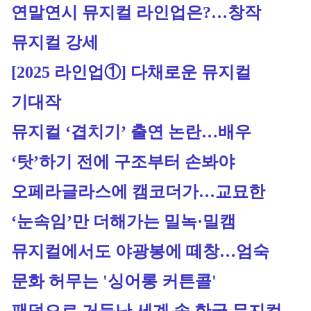
연말연시 뮤지컬 라인업은?…창작 
뮤지컬 강세
[2025 라인업①] 다채로운 뮤지컬 
기대작
뮤지컬 ‘겹치기’ 출연 논란…배우 
‘탓’하기 전에 구조부터 손봐야
오페라글라스에 캠코더가…교묘한 
‘눈속임’만 더해가는 밀녹·밀캠
뮤지컬에서도 야광봉에 떼창…엄숙 
문화 허무는 '싱어롱 커튼콜'