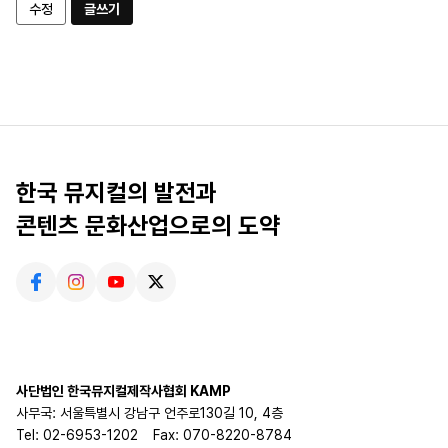
수정
글쓰기
한국 뮤지컬의 발전과
콘텐츠 문화산업으로의 도약
사단법인 한국뮤지컬제작사협회 KAMP
사무국: 서울특별시 강남구 언주로130길 10, 4층
Tel: 02-6953-1202
Fax: 070-8220-8784