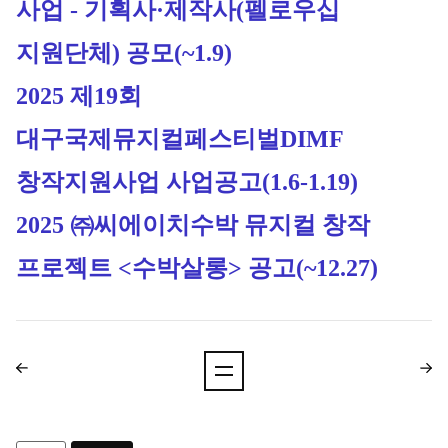
사업 - 기획사·제작사(펠로우십 
지원단체) 공모
(~1.9)
2025 제19회 
대구국제뮤지컬페스티벌DIMF 
창작지원사업 사업공고
(1.6-1.19)
2025 ㈜씨에이치수박 뮤지컬 창작
프로젝트 <수박살롱> 공고
(~12.27)