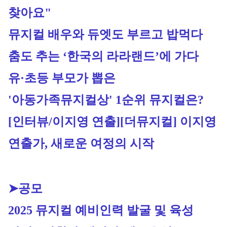
찾아요"
뮤지컬 배우와 듀엣도 부르고 밥먹다 
춤도 추는 ‘한국의 라라랜드’에 가다
유·초등 부모가 뽑은 
'아동가족뮤지컬상' 1순위 뮤지컬은?
[인터뷰/이지영 연출]
[더뮤지컬] 이지영 
연출가, 새로운 여정의 시작
➤공모
2025 뮤지컬 예비인력 발굴 및 육성 