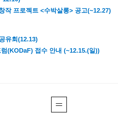
 창작 프로젝트 <수박살롱> 공고
(~12.27)
과공유회
(12.13)
KODaF) 접수 안내 (~12.15.(일))