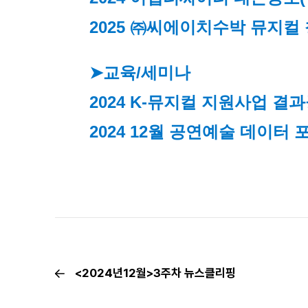
2025 ㈜씨에이치수박 뮤지컬
➤교육/세미나
2024 K-뮤지컬 지원사업 결
2024 12월 공연예술 데이터 포럼(
<2024년12월>3주차 뉴스클리핑