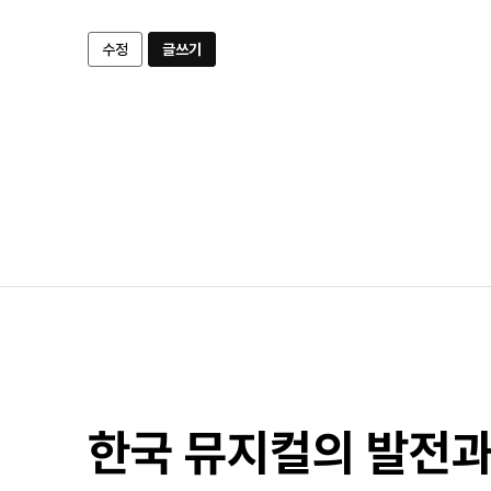
수정
글쓰기
한국 뮤지컬의 발전