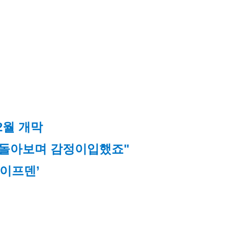
2월 개막
 돌아보며 감정이입했죠"
‘이프덴’