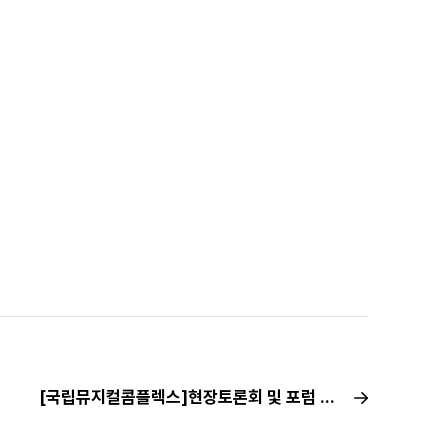
[국립뮤지컬콤플렉스]현장토론회 및 포럼 안내