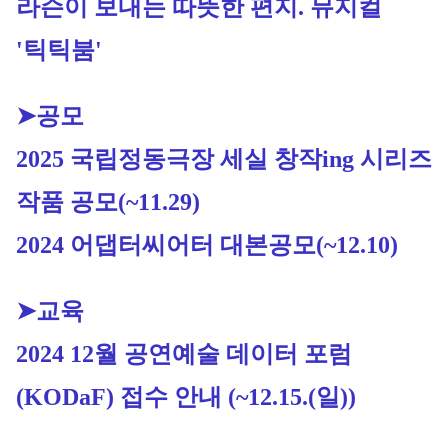
라슨이 보내는 따뜻한 편지. 뮤지컬 
'틱틱붐'
➤공모
2025 국립정동극장 세실 창작ing 시리즈 
작품 공모
(~11.29)
2024 어댑터씨어터 대본공모
(~12.10)
➤교육
2024 12월 공연예술 데이터 포럼
(KODaF) 접수 안내 (~12.15.(일))