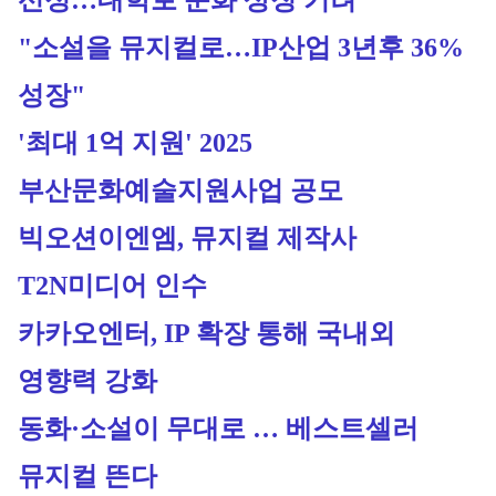
선정…대학로 문화 상징 기려
"소설을 뮤지컬로…IP산업 3년후 36% 
성장"
'최대 1억 지원' 2025 
부산문화예술지원사업 공모
빅오션이엔엠, 뮤지컬 제작사 
T2N미디어 인수
카카오엔터, IP 확장 통해 국내외 
영향력 강화
동화·소설이 무대로 … 베스트셀러 
뮤지컬 뜬다