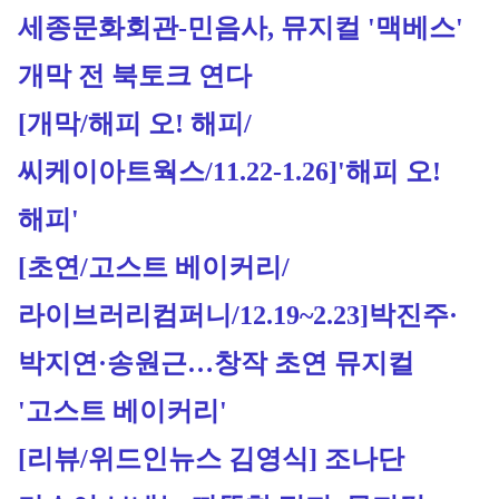
세종문화회관-민음사, 뮤지컬 '맥베스' 
개막 전 북토크 연다
[개막/해피 오! 해피/
씨케이아트웍스/11.22-1.26]'해피 오! 
해피'
[초연/고스트 베이커리/
라이브러리컴퍼니/12.19~2.23]
박진주·
박지연·송원근…창작 초연 뮤지컬 
'고스트 베이커리'
[리뷰/위드인뉴스 김영식] 조나단 