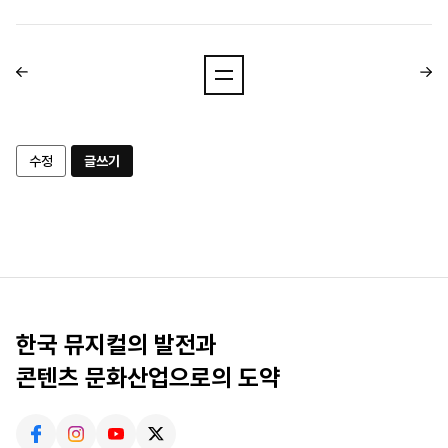
수정
글쓰기
한국 뮤지컬의 발전과
콘텐츠 문화산업으로의 도약