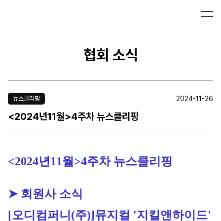
협회 소식
2024-11-26
뉴스클리핑
<2024년11월>4주차 뉴스클리핑
<2024년11월>4주차 뉴스클리핑
➤ 회원사 소식
[오디컴퍼니(주)]
뮤지컬 '지킬앤하이드' 