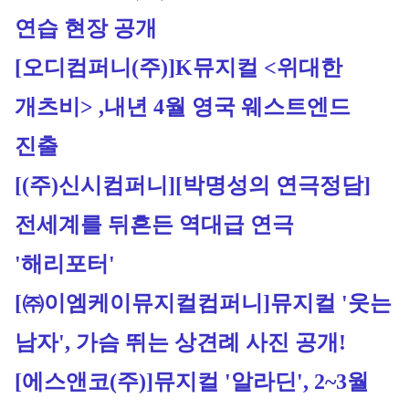
연습 현장 공개
[오디컴퍼니(주)]
K뮤지컬 <위대한 
개츠비> ,내년 4월 영국 웨스트엔드 
진출
[(주)신시컴퍼니]
[박명성의 연극정담] 
전세계를 뒤흔든 역대급 연극 
'해리포터'
[㈜이엠케이뮤지컬컴퍼니]
뮤지컬 '웃는 
남자', 가슴 뛰는 상견례 사진 공개!
[에스앤코(주)]
뮤지컬 '알라딘', 2~3월 