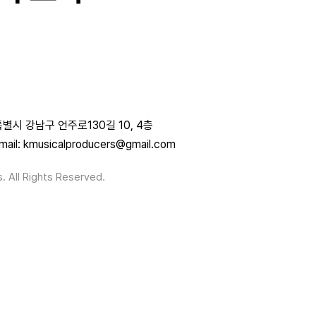
별시 강남구 언주로130길 10, 4층
mail: kmusicalproducers@gmail.com
. All Rights Reserved.