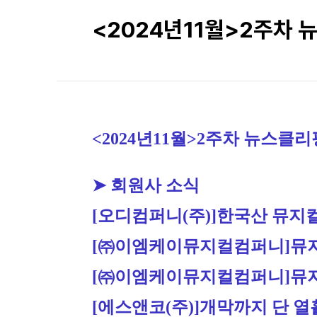
<2024년11월>2주차 
<2024년11월>2주차 뉴스클리
➤ 회원사 소식
[오디컴퍼니(주)]
한국산 뮤지컬
[㈜이엠케이뮤지컬컴퍼니]
뮤지
[㈜이엠케이뮤지컬컴퍼니]
뮤지
[에스앤코(주)]
개막까지 단 열흘