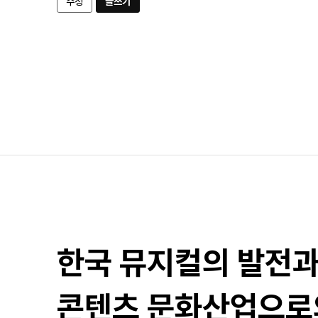
수정
글쓰기
한국 뮤지컬의 발전
콘텐츠 문화산업으로