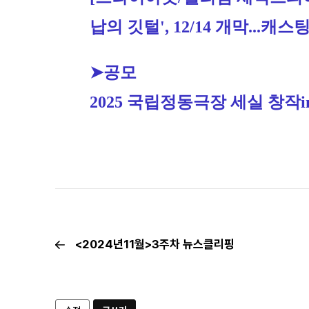
납의 깃털', 12/14 개막...캐스
➤공모
2025 국립정동극장 세실 창작i
<2024년11월>3주차 뉴스클리핑