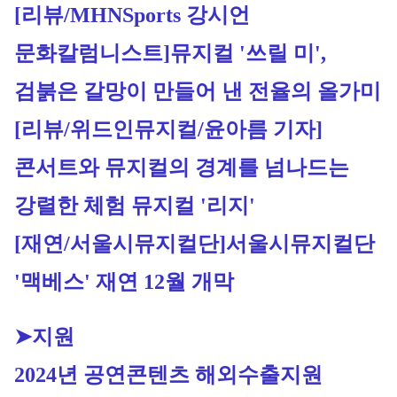
[리뷰/MHNSports 강시언 
문화칼럼니스트
]뮤지컬 '쓰릴 미', 
검붉은 갈망이 만들어 낸 전율의 올가미
[리뷰/위드인뮤지컬/윤아름 기자]
콘서트와 뮤지컬의 경계를 넘나드는 
강렬한 체험 뮤지컬 '리지'
[재연/서울시뮤지컬단]
서울시뮤지컬단 
'맥베스' 재연 12월 개막
➤지원
2024년 공연콘텐츠 해외수출지원 