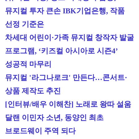
뮤지컬 투자 큰손 IBK기업은행, 작품 
선정 기준은
차세대 어린이·가족 뮤지컬 창작자 발굴 
프로그램, ‘키즈컬 아시아로 시즌4’ 
성공적 마무리
뮤지컬 '라그나로크' 만든다…콘서트·
상품 제작도 추진
[인터뷰/배우 이해찬] 노래로 왕따 설움 
달랜 이민자 소년, 동양인 최초 
브로드웨이 주역 되다