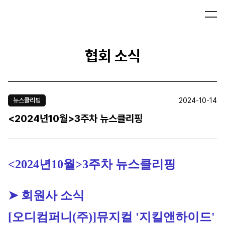
협회 소식
2024-10-14
뉴스클리핑
<2024년10월>3주차 뉴스클리핑
<2024년10월>3주차 뉴스클리핑
➤ 회원사 소식
[오디컴퍼니(주)]
뮤지컬 '지킬앤하이드' 