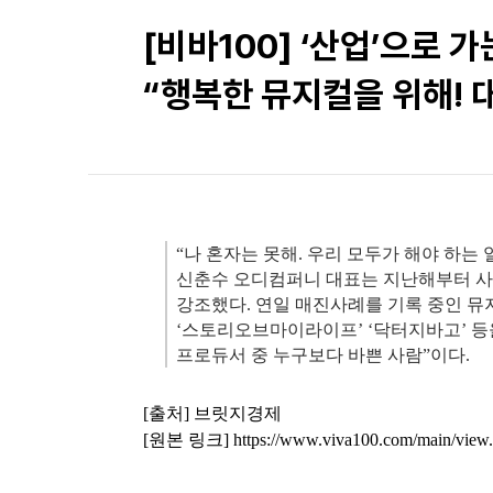
[비바100] ‘산업’으로
“행복한 뮤지컬을 위해! 
“나 혼자는 못해. 우리 모두가 해야 하는 
신춘수 오디컴퍼니 대표는 지난해부터 사
강조했다. 연일 매진사례를 기록 중인 뮤지
‘스토리오브마이라이프’ ‘닥터지바고’ 등
프로듀서 중 누구보다 바쁜 사람”이다.
[출처] 브릿지경제
[원본 링크]
https://www.viva100.com/main/vie