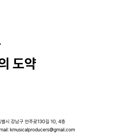
과
의 도약
별시 강남구 언주로130길 10, 4층
mail: kmusicalproducers@gmail.com