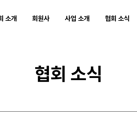
회 소개
회원사
사업 소개
협회 소식
협회 소식