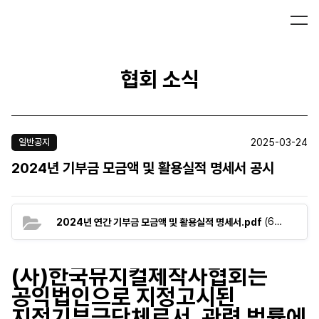
협회 소식
2025-03-24
일반공지
2024년 기부금 모금액 및 활용실적 명세서 공시
(63.9K)
2024년 연간 기부금 모금액 및 활용실적 명세서.pdf
(사)한국뮤지컬제작사협회는
공익법인으로 지정고시된
지정기부금단체로서,
관련 법률에