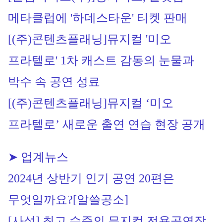
메타클럽에 '하데스타운' 티켓 판매
[(주)콘텐츠플래닝]
뮤지컬 '미오 
프라텔로' 1차 캐스트 감동의 눈물과 
박수 속 공연 성료
[(주)콘텐츠플래닝]
뮤지컬 ‘미오 
프라텔로’ 새로운 출연 연습 현장 공개
➤ 업계뉴스
2024년 상반기 인기 공연 20편은 
무엇일까요?[알쓸공소]
[사설] 최고 수준의 뮤지컬 전용공연장 