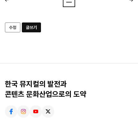
수정
글쓰기
한국 뮤지컬의 발전과
콘텐츠 문화산업으로의 도약