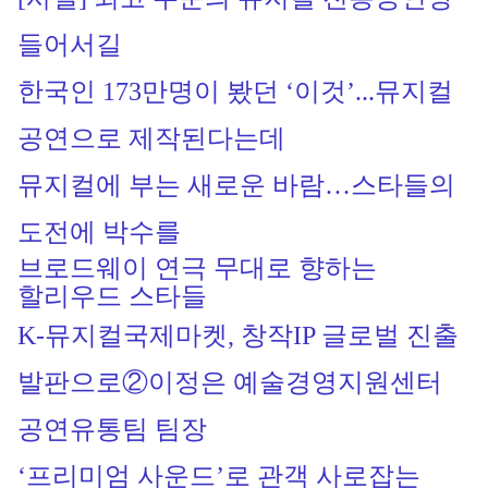
들어서길
한국인 173만명이 봤던 ‘이것’...뮤지컬 
공연으로 제작된다는데
뮤지컬에 부는 새로운 바람…스타들의 
도전에 박수를
브로드웨이 연극 무대로 향하는
할리우드 스타들
K-뮤지컬국제마켓, 창작IP 글로벌 진출 
발판으로
②이정은 예술경영지원센터 
공연유통팀 팀장
‘프리미엄 사운드’로 관객 사로잡는 