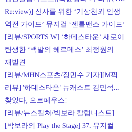
Re:view)] 신사를 위한 ‘기상천외 인생 
역전 가이드’ 뮤지컬 ‘젠틀맨스 가이드’
[리뷰/SPORTS W] 
‘하데스타운’ 새로이 
탄생한 ‘백발의 헤르메스’ 최정원의 
재발견
[리뷰/MHN스포츠/장민수 기자]
[M픽 
리뷰] '하데스타운' 뉴캐스트 김민석...
찾았다, 오르페우스!
[리뷰/뉴스컬쳐/박보라 칼럼니스트]
[박보라의 Play the Stage] 37. 뮤지컬 