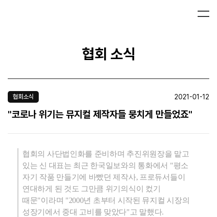
협회 소식
2021-01-12
협회소식
"코로나 위기는 뮤지컬 제작자들 뭉치게 만들었죠"
협회의 사단법인화를 준비하며 추진위원장을 맡고
있는 신 대표는 최근 한국일보와의 통화에서 "평소
자기 작품 만들기에 바빴던 제작사, 프로듀서들이
연대하게 된 것도 그만큼 위기의식이 컸기
때문"이라며 "
2000
년 초부터 시작된 뮤지컬 시장의
성장기에서 중대 고비를 맞았다"고 말했다.