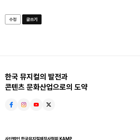
수정
글쓰기
한국 뮤지컬의 발전과
콘텐츠 문화산업으로의 도약
사단법인 한국뮤지컬제작사협회 KAMP