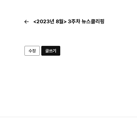
<2023년 8월> 3주차 뉴스클리핑
수정
글쓰기