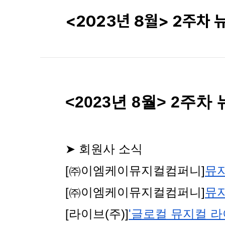
<2023년 8월> 2주차
<2023년 8월> 2주
➤ 회원사 소식
[㈜이엠케이뮤지컬컴퍼니]
뮤지
[㈜이엠케이뮤지컬컴퍼니]
뮤지
[라이브(주)]
'글로컬 뮤지컬 라이