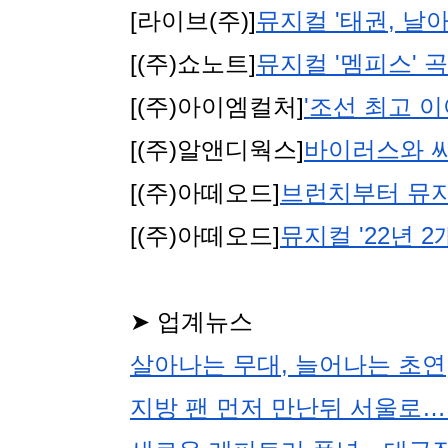
[라이브(주)]
뮤지컬 '태권, 날아
[(주)쇼노트]
뮤지컬 '멤피스'
[(주)아이엠컬처]
'조선 최고 
[(주)알앤디웍스]
바이러스와 싸
[(주)아떼오드]
브런치부터 뮤지
[(주)아떼오드]
뮤지컬 '22년 
➤ 업계뉴스
살아나는 무대, 늘어나는 초연
지방 팬 먼저 만난뒤 서울로