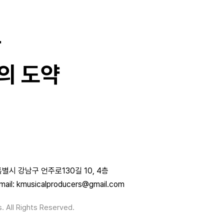
과
의 도약
별시 강남구 언주로130길 10, 4층
mail: kmusicalproducers@gmail.com
. All Rights Reserved.