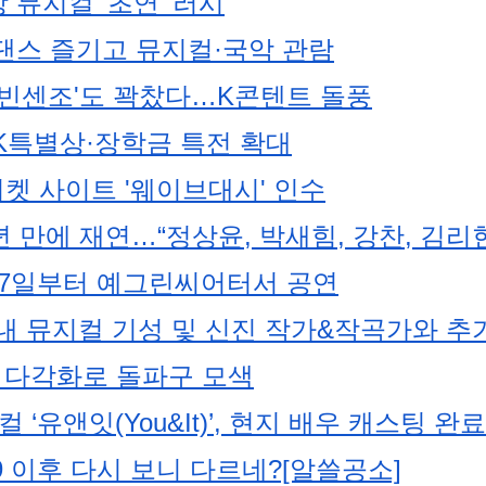
뮤지컬 ‘초연’ 러시
댄스 즐기고 뮤지컬·국악 관람
 '빈센조'도 꽉찼다…K콘텐트 돌풍
MK특별상·장학금 특전 확대
티켓 사이트 '웨이브대시' 인수
 만에 재연…“정상윤, 박새힘, 강찬, 김리현
 9월 7일부터 예그린씨어터서 공연
내 뮤지컬 기성 및 신진 작가&작곡가와 추
사업 다각화로 돌파구 모색
‘유앤잇(You&It)’, 현지 배우 캐스팅 완료
이후 다시 보니 다르네?[알쓸공소]