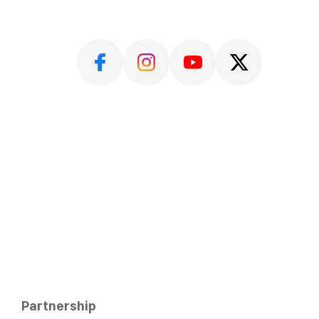
Partnership