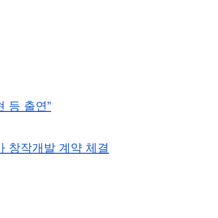
 등 출연”
가 창작개발 계약 체결