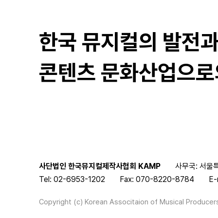
한국 뮤지컬의 발전
콘텐츠 문화산업으로
사단법인 한국뮤지컬제작사협회 KAMP
사무국: 서울특
Tel: 02-6953-1202
Fax: 070-8220-8784
E-
Copyright (c) Korean Associtaion of Musical Producers