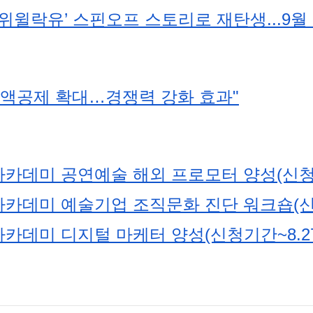
 ‘위윌락유’ 스핀오프 스토리로 재탄생...9월
세액공제 확대…경쟁력 강화 효과"
데미 공연예술 해외 프로모터 양성(신청기간
데미 예술기업 조직문화 진단 워크숍(신청
데미 디지털 마케터 양성(신청기간~8.27