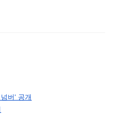
 넘버' 공개
개