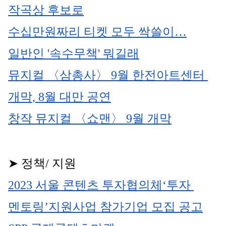
작곡상 후보로
수십만원짜리 티켓 모두 싹쓸이…
일반인 '속수무책' 뭐길래
뮤지컬 〈삼총사〉 9월 한전아트센터 
개막, 8월 대만 공연
창작 뮤지컬 〈쇼맨〉 9월 개막
➤ 정책/ 지원
2023 서울 콘텐츠 투자협의체‘투자 
멘토링’지원사업 참가기업 모집 공고