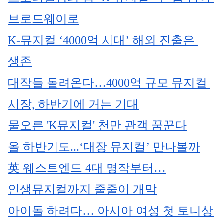
브로드웨이로
K-뮤지컬 ‘4000억 시대’ 해외 진출은 
생존
대작들 몰려온다…4000억 규모 뮤지컬 
시장, 하반기에 거는 기대
물오른 'K뮤지컬' 천만 관객 꿈꾼다
올 하반기도...‘대장 뮤지컬’ 만나볼까
英 웨스트엔드 4대 명작부터…
인생뮤지컬까지 줄줄이 개막
아이돌 하려다… 아시아 여성 첫 토니상 