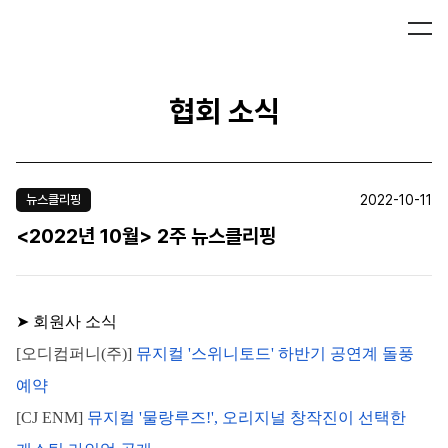
협회 소식
2022-10-11
뉴스클리핑
<2022년 10월> 2주 뉴스클리핑
➤ 회원사 소식
[오디컴퍼니(주)]
뮤지컬 '스위니토드' 하반기 공연계 돌풍 
예약
[CJ ENM]
뮤지컬 '물랑루즈!', 오리지널 창작진이 선택한 