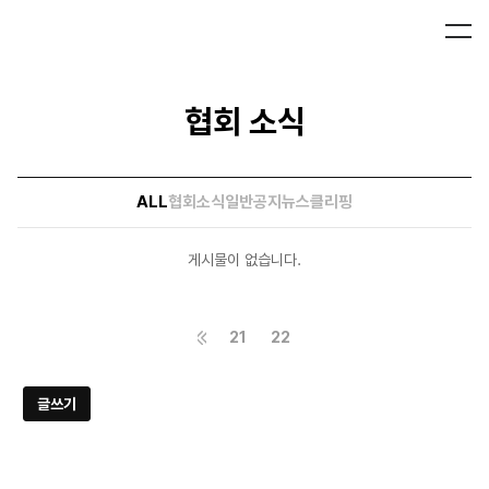
협회 소식
ALL
협회소식
일반공지
뉴스클리핑
게시물이 없습니다.
21
22
글쓰기