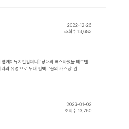
2022-12-26
조회수 13,683
?[㈜이엠케이뮤지컬컴퍼니]“당대의 록스타였을 베토벤…
라의 유령'으로 무대 컴백…'꿈의 캐스팅' 완..
2023-01-02
조회수 13,750