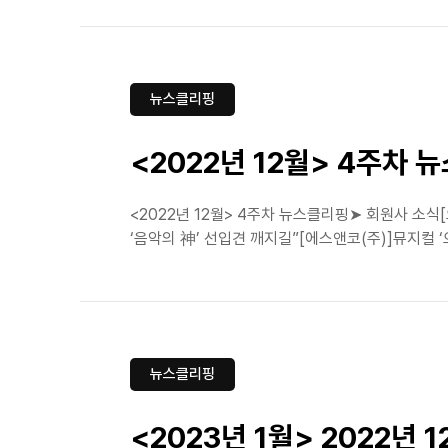
뉴스클리핑
<2022년 12월> 4주차 
<2022년 12월> 4주차 뉴스클리핑➤ 회원사 소
‘음악의 神’ 선입견 깨지길”[에스앤코(주)]뮤지컬 ‘
뉴스클리핑
<2023년 1월> 2022년