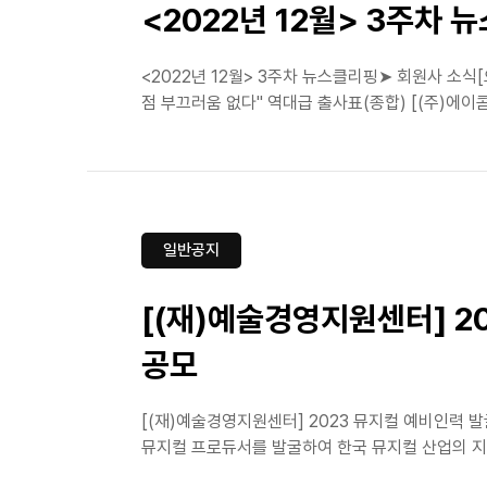
<2022년 12월> 3주차 
<2022년 12월> 3주차 뉴스클리핑➤ 회원사 소
점 부끄러움 없다" 역대급 출사표(종합) [(주)에이콤]
일반공지
[(재)예술경영지원센터] 2
공모
[(재)예술경영지원센터] 2023 뮤지컬 예비인력 
뮤지컬 프로듀서를 발굴하여 한국 뮤지컬 산업의 지속