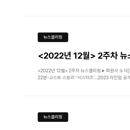
뉴스클리핑
<2022년 12월> 2주차 
<2022년 12월> 2주차 뉴스클리핑➤ 회원사 소식
22분-고스트 스토리'·'시스터즈'…2023 라인업
뉴스클리핑