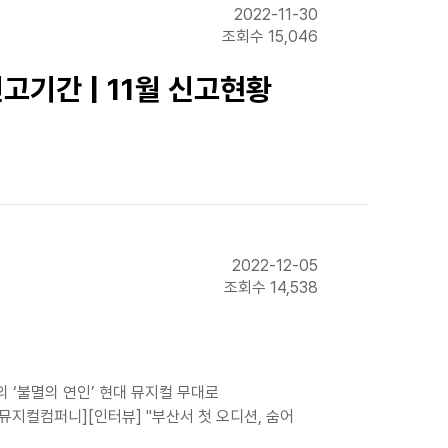
2022-11-30
조회수 15,046
고기간 | 11월 신고현황
2022-12-05
조회수 14,538
 ‘불멸의 연인’ 현대 뮤지컬 무대로
지컬컴퍼니][인터뷰] "부산서 첫 오디션, 숨어