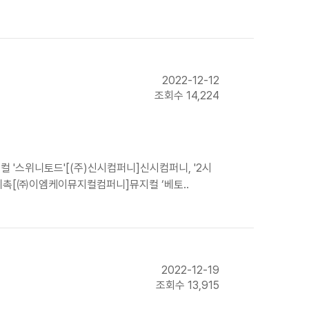
2022-12-12
조회수 14,224
컬 '스위니토드'[(주)신시컴퍼니]신시컴퍼니, '2시
 위촉[㈜이엠케이뮤지컬컴퍼니]뮤지컬 ‘베토..
2022-12-19
조회수 13,915