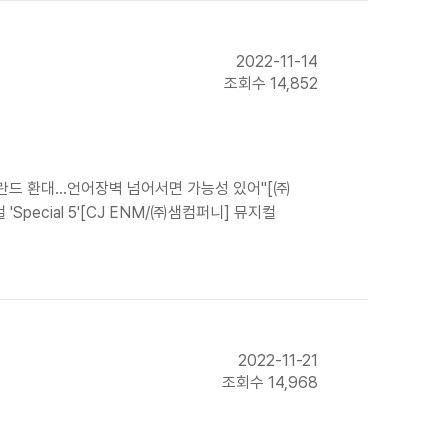
2022-11-14
조회수 14,852
폴란드 환대…언어장벽 넘어서면 가능성 있어"[㈜
pecial 5'[CJ ENM/㈜샘컴퍼니] 뮤지컬
2022-11-21
조회수 14,968