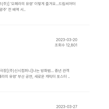
(주)] '오페라의 유령' 이렇게 즐겨요...드림씨어터
주' 전 배역 서..
2023-03-20
조회수 12,801
 대극장[(주)신시컴퍼니]나는 방화범… 중년 관객
의 유령' 부산 공연, 새로운 캐릭터 포스터 ..
2023-03-27