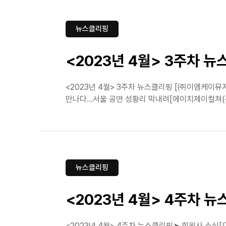
뉴스클리핑
<2023년 4월> 3주차 
<2023년 4월> 3주차 뉴스클리핑 [㈜이엠케이뮤
만나다...서울 공연 성황리 막내려[에이치제이컬쳐(주
뉴스클리핑
<2023년 4월> 4주차 
<2023년 4월> 4주차 뉴스클리핑➤ 회원사 소식[