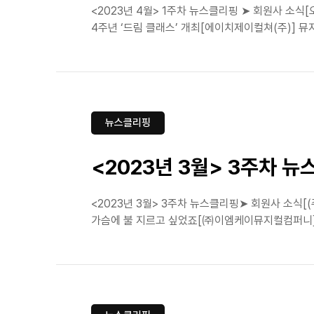
<2023년 4월> 1주차 뉴스클리핑 ➤ 회원사 소식[
4주년 ‘드림 클래스’ 개최[에이치제이컬쳐(주)] 뮤지컬
뉴스클리핑
<2023년 3월> 3주차 
<2023년 3월> 3주차 뉴스클리핑➤ 회원사 소식[
가슴에 불 지르고 싶었죠[㈜이엠케이뮤지컬컴퍼니]뮤지컬