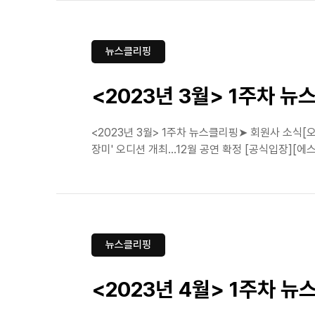
뉴스클리핑
<2023년 3월> 1주차 
<2023년 3월> 1주차 뉴스클리핑➤ 회원사 소식
장미' 오디션 개최…12월 공연 확정 [공식입장][에
뉴스클리핑
<2023년 4월> 1주차 