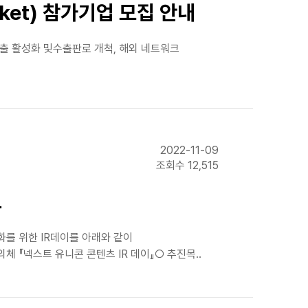
rket) 참가기업 모집 안내
장 진출 활성화 및수출판로 개척, 해외 네트워크
2022-11-09
조회수 12,515
고
화를 위한 IR데이를 아래와 같이
체 『넥스트 유니콘 콘텐츠 IR 데이』○ 추진목..