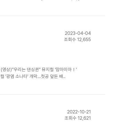
2023-04-04
조회수 12,655
](영상)"우리는 댄싱퀸" 뮤지컬 '맘마미아！'
광염 소나타' 개막...첫공 앞둔 배..
2022-10-21
조회수 12,621