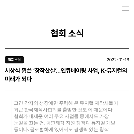
협회 소식
2022-01-16
협회소식
시상식 휩쓴 ‘창작산실’…인큐베이팅 사업, K-뮤지컬의
미래가 되다
그간 각자의 성장에만 주력해 온 뮤지컬 제작사들이
최근 한국제작사협회를 출범한 것도 이 때문이다.
협회가 내세운 여러 주요 사업들 중에서도 가장
눈길을 끄는 건, 공연제작 지원 정책과 뮤지컬 개발
등이다. 글로벌화에 있어서도 경쟁력 있는 창작