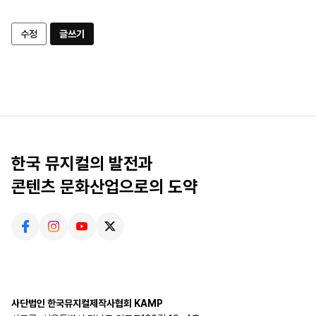
수정
글쓰기
한국 뮤지컬의 발전과
콘텐츠 문화산업으로의 도약
사단법인 한국뮤지컬제작사협회 KAMP