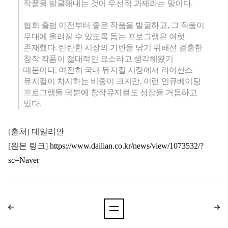
작품을 발굴해내는 것이 우선적 과제라는 말이다.
협회 출범 이전부터 좋은 작품을 발굴하고, 그 작품이
무대에 올려질 수 있도록 돕는 프로그램은 여럿
존재했다. 탄탄한 시장의 기반을 닦기 위해선 걸출한
창작 작품이 절대적인 요소라고 생각해왔기
때문이다. 여전히 국내 뮤지컬 시장에서 라이선스
뮤지컬이 차지하는 비중이 크지만, 이런 인큐베이팅
프로그램들 덕분에 창작뮤지컬도 성장을 거듭하고
있다.
[출처] 데일리안
[원본 링크]
https://www.dailian.co.kr/news/view/1073532/?
sc=Naver