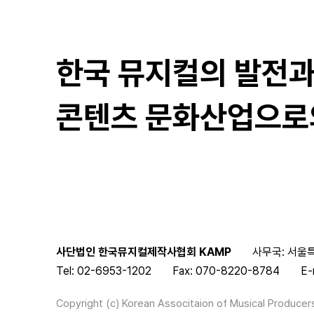
한국 뮤지컬의 발전
콘텐츠 문화산업으로
사단법인 한국뮤지컬제작사협회 KAMP
사무국: 서울특
Tel: 02-6953-1202
Fax: 070-8220-8784
E-
Copyright (c) Korean Associtaion of Musical Producers