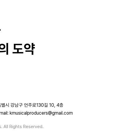
과
의 도약
별시 강남구 언주로130길 10, 4층
mail: kmusicalproducers@gmail.com
. All Rights Reserved.