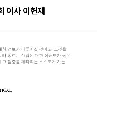
협회 이사 이헌재
대한 검토가 이루어질 것이고, 그것을
 타 장르는 산업에 대한 이해도가 높은
니 그 검증을 제작하는 스스로가 하는
RTICAL