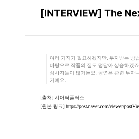
[INTERVIEW] The
여러 가지가 필요하겠지만, 투자받는 방법
바탕으로 작품의 질도 덩달아 상승하겠죠.
심사자들이 많거든요. 공연은 관련 투자나
거예요.
[출처] 시어터플러스
[원본 링크]
https://post.naver.com/viewer/