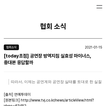
협회 소식
2021-01-15
협회소식
[today초점] 공연장 방역지침 실효성 마이너스,
중대본 응답할까
따라서, 이제는 공연계와 공연장 실태를 토대로 한 실질적
[출처] 연예투데이
[원본링크]
http://www.tvj.co.kr/news/articleView.html?
idxno=63452