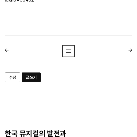
수정
글쓰기
한국 뮤지컬의 발전과