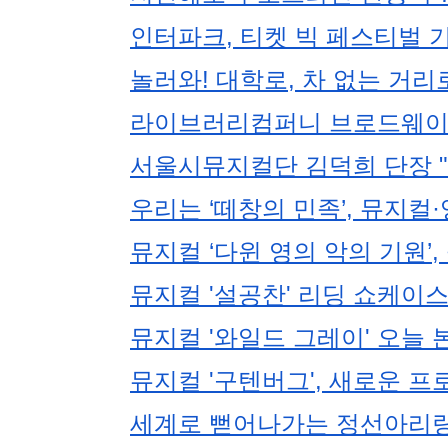
인터파크, 티켓 빅 페스티벌 
놀러와! 대학로, 차 없는 거리
라이브러리컴퍼니 브로드웨이 뮤
서울시뮤지컬단 김덕희 단장 "
우리는 ‘떼창의 민족’, 뮤지컬
뮤지컬 ‘다윈 영의 악의 기원’
뮤지컬 '설공찬' 리딩 쇼케이
뮤지컬 '와일드 그레이' 오늘 
뮤지컬 '구텐버그', 새로운 프
세계로 뻗어나가는 정선아리랑