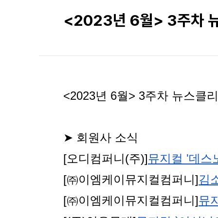
<2023년 6월> 3주차
<2023년 6월> 3주차 뉴스클
➤ 회원사 소식
[오디컴퍼니(주)]
뮤지컬 '데스
[㈜이엠케이뮤지컬컴퍼니]
김소
[㈜이엠케이뮤지컬컴퍼니]
뮤지