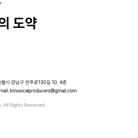
과
의 도약
별시 강남구 언주로130길 10, 4층
mail: kmusicalproducers@gmail.com
. All Rights Reserved.