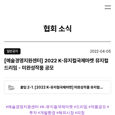
협회 소식
2022-04-05
일반공지
[예술경영지원센터] 2022 K-뮤지컬국제마켓 뮤지컬
드리밈 - 미완성작품 공모
(98.0K
붙임 2-1. [2022 K-뮤지컬국제마켓] 미완성작품 뮤지컬드리밈 공모신청서.hwp
#예술경영지원센터 #
K-뮤지컬국제마켓
#드리밈 #작품공모 #
투자 #개발환경 #해외시장 #피칭