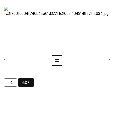
수정
글쓰기