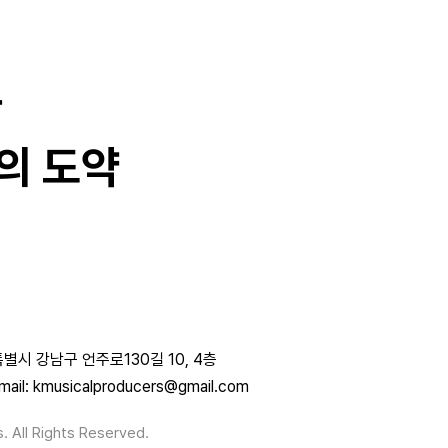
과
의 도약
별시 강남구 언주로130길 10, 4층
mail: kmusicalproducers@gmail.com
. All Rights Reserved.