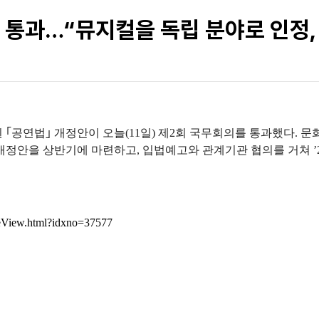
 통과…“뮤지컬을 독립 분야로 인정,
된 ｢공연법｣ 개정안이 오늘(11일) 제2회 국무회의를 통과했다. 
 개정안을 상반기에 마련하고, 입법예고와 관계기관 협의를 거쳐 ’
cleView.html?idxno=37577