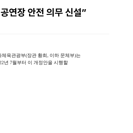
 공연장 안전 의무 신설”
문화체육관광부(장관 황희, 이하 문체부)는
22년 7월부터 이 개정안을 시행할