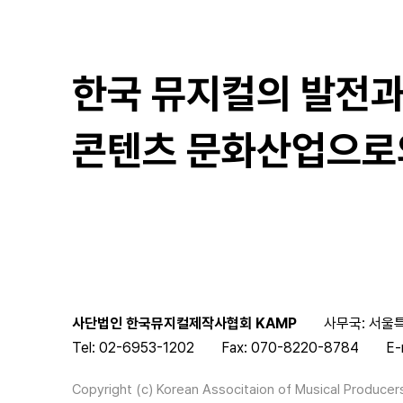
한국 뮤지컬의 발전
콘텐츠 문화산업으로
사단법인 한국뮤지컬제작사협회 KAMP
사무국: 서울특
Tel: 02-6953-1202
Fax: 070-8220-8784
E-
Copyright (c) Korean Associtaion of Musical Producers