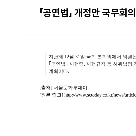
「공연법」 개정안 국무회의
지난해 12월 31일 국회 본회의에서 의결
｢공연법｣ 시행령, 시행규칙 등 하위법령
계획이다.
[출처] 서울문화투데이
[원본 링크]
http://www.sctoday.co.kr/news/arti