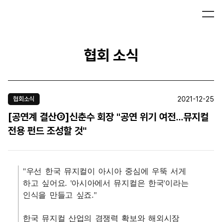
협회 소식
2021-12-25
협회소식
[공연계 결산②]신춘수 회장 "공연 위기 여전...뮤지컬
전용 펀드 조성할 것"
"우선 한국 뮤지컬이 아시아 중심에 우뚝 서게
하고 싶어요. '아시아에서 뮤지컬은 한국'이라는
인식을 만들고 싶죠."
한국 뮤지컬 산업의 경쟁력 확보와 해외시장