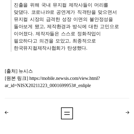
진출을 위해 국내 뮤지컬 제작사들이 머리를
맞댔다. 코로나19로 공연계가 직격탄을 맞으면서
뮤지컬 시장의 급격한 성장 이면의 불안정성을
돌아보게 됐고, 제작환경과 방식에 대한 고민으로
이어졌다. 제작자들은 스스로 정화작업이
필요하다고 의견을 모았고, 최종적으로
한국뮤지컬제작사협회가 탄생했다.
[출처] 뉴시스
[원본 링크]
https://mobile.newsis.com/view.html?
ar_id=NISX20211223_0001699953#_enliple