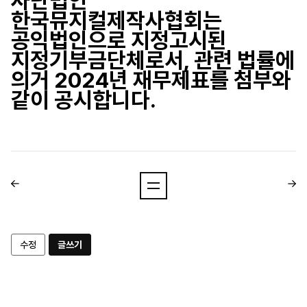
사단법인
한국뮤지컬제작사협회는
공익법인으로 지정고시된
지정기부금단체로서,
관련 법률에
의거 2024년 재무제표를 첨부와
같이 공시합니다.
수정
글쓰기