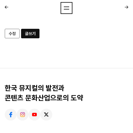
수정
글쓰기
한국 뮤지컬의 발전과
콘텐츠 문화산업으로의 도약