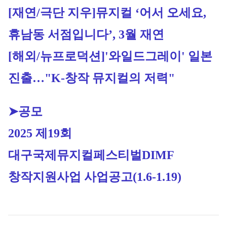
[재연/극단 지우]
뮤지컬 ‘어서 오세요, 
휴남동 서점입니다’, 3월 재연
[해외/뉴프로덕션]
'와일드그레이' 일본 
진출…"K-창작 뮤지컬의 저력"
➤공모
2025 제19회 
대구국제뮤지컬페스티벌DIMF 
창작지원사업 사업공고
(1.6-1.19)