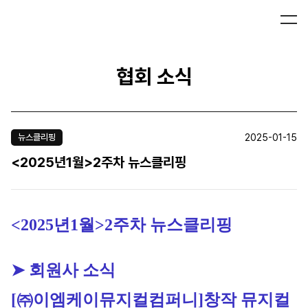
협회 소식
2025-01-15
뉴스클리핑
<2025년1월>2주차 뉴스클리핑
<2025년1월>2주차 뉴스클리핑
➤ 회원사 소식
[㈜이엠케이뮤지컬컴퍼니]
창작 뮤지컬 