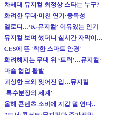
차세대 뮤지컬 최정상 스타는 누구?
화려한 무대·미친 연기·중독성 
멜로디…‘K-뮤지컬’ 이유있는 인기
뮤지컬 보며 썼더니 실시간 자막이…
CES에 뜬 '착한 스마트 안경'
화려해지는 무대 위 ‘트릭’…뮤지컬·
마술 협업 활발
괴상한 코와 찢어진 입…뮤지컬 
'특수분장의 세계'
올해 콘텐츠 소비에 지갑 덜 연다.. 