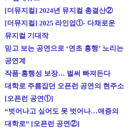
[더뮤지컬] 2024년 뮤지컬 총결산②
[더뮤지컬] 2025 라인업①- 다채로운 
뮤지컬 기대작
믿고 보는 공연으로 ‘연초 흥행’ 노리는 
공연계
작품·흥행성 보장… 벌써 빠져든다
대학로 주름잡던 오픈런 공연의 현주소 
[오픈런 공연①]
“벗어나고 싶어도 못 벗어나…애증의 
대학로” [오픈런 공연②]