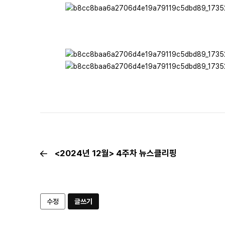
<2024년 12월> 4주차 뉴스클리핑
수정
글쓰기