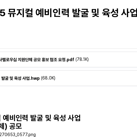
5 뮤지컬 예비인력 발굴 및 육성 사업
(78.1K)
작사펠로우십 지원단체 공모 홍보 협조 요청.pdf
(68.0K)
발굴 및 육성 사업.hwp
컬 예비인력 발굴 및 육성 사업
체) 공모