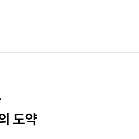
과
의 도약