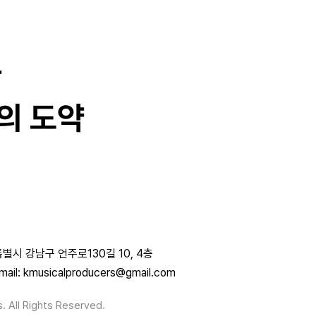
과
의 도약
별시 강남구 언주로130길 10, 4층
mail: kmusicalproducers@gmail.com
. All Rights Reserved.