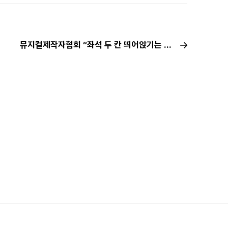
뮤지컬제작자협회 “좌석 두 칸 띄어앉기는 ‘희망고문’”