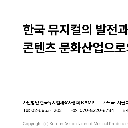
한국 뮤지컬의 발전
콘텐츠 문화산업으로
사단법인 한국뮤지컬제작사협회 KAMP
사무국: 서울특
Tel: 02-6953-1202
Fax: 070-8220-8784
E-
Copyright (c) Korean Associtaion of Musical Producers