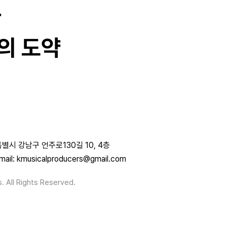
과
의 도약
별시 강남구 언주로130길 10, 4층
mail: kmusicalproducers@gmail.com
. All Rights Reserved.