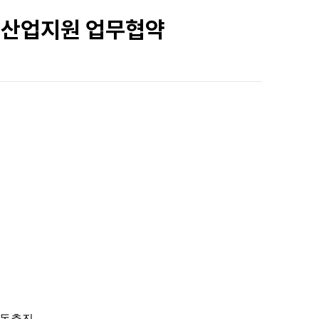
 산업지원 업무협약
공동추진