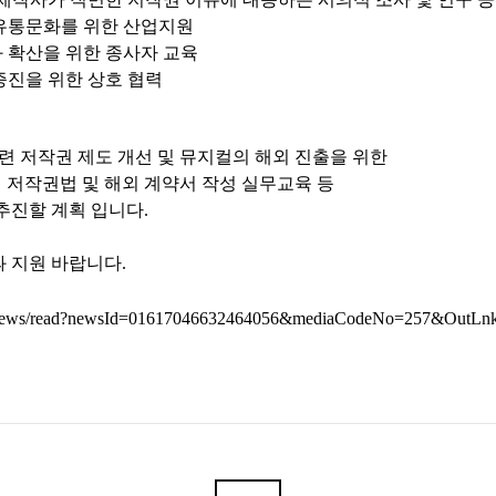
 유통문화를 위한 산업지원
화 확산을 위한 종사자 교육
증진을 위한 상호 협력
관련 저작권 제도 개선 및 뮤지컬의 해외 진출을 위한
외 저작권법 및 해외 계약서 작성 실무교육 등
추진할 계획 입니다.
 지원 바랍니다.
.kr/news/read?newsId=01617046632464056&mediaCodeNo=257&OutL