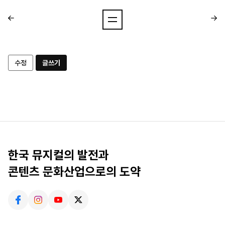
수정
글쓰기
한국 뮤지컬의 발전과
콘텐츠 문화산업으로의 도약