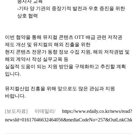
종사자 교육
-기타 양 기관의 중장기적 발전과 우호 증진을 위한
상호 협력
이번 협약을 통해 뮤지컬 콘텐츠 OTT 배급 관련 저작권
제도 개선 및 뮤지컬의 해외 진출을 위한
현지 콘텐츠 전문가 동향 정보 수집 지원, 해외 저작권법 및
해외 계약서 작성 실무교육 등
실질적 도움이 되는 지원 방안을 구체화하고 추진할 계획
입니다.
뮤지컬산업 진흥을 위해 앞으로도 많은 관심과 지원
바랍니다.
[보도자료] 이데일리/
https://www.edaily.co.kr/news/read?
newsId=01617046632464056&mediaCodeNo=257&OutLnkChk=