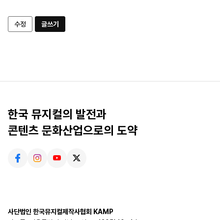
수정
글쓰기
한국 뮤지컬의 발전과
콘텐츠 문화산업으로의 도약
사단법인 한국뮤지컬제작사협회 KAMP