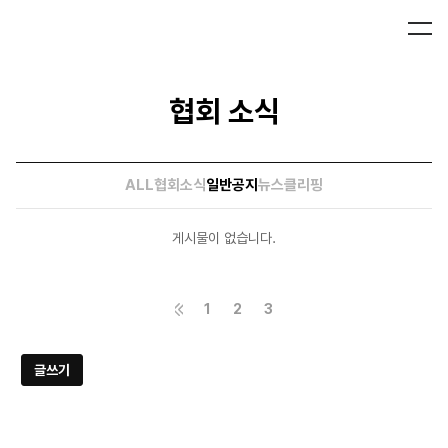
협회 소식
ALL
협회소식
일반공지
뉴스클리핑
게시물이 없습니다.
1
2
3
글쓰기