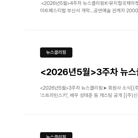
<2026년5월>4주차 뉴스클리핑K-뮤지컬국제마켓
아트페스티벌 부산서 개막…공연예술 관계자 2000명 뮤
뉴스클리핑
<2026년5월>3주차 뉴
<2026년5월>3주차 뉴스클리핑➤ 회원사 소식[
'스트라빈스키', 배우 성태준 등 캐스팅 공개 [(주)
뉴스클리핑