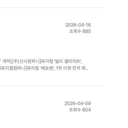
2026-04-16
조회수 885
 개막[(주)신시컴퍼니]뮤지컬 '빌리 엘리어트',
지컬컴퍼니]뮤지컬 ‘베토벤’, 1차 티켓 전석 매..
2026-04-09
조회수 804