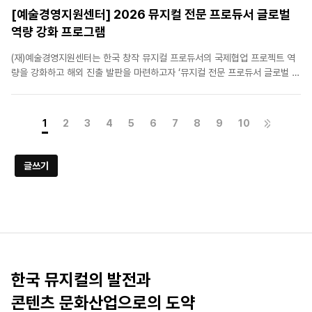
[예술경영지원센터] 2026 뮤지컬 전문 프로듀서 글로벌
역량 강화 프로그램
(재)예술경영지원센터는 한국 창작 뮤지컬 프로듀서의 국제협업 프로젝트 역
량을 강화하고 해외 진출 발판을 마련하고자 ‘뮤지컬 전문 프로듀서 글로벌 역
량 강화 프로그램’을 진행하고 있습니다. 한국 뮤지컬의 해외시장 진출을 희망
하는 뮤지컬프로듀서 및 업계 관계자분들의 많은 관심과 참여 바랍니다. 바로
가기 : [예술경..
1
2
3
4
5
6
7
8
9
10
글쓰기
한국 뮤지컬의 발전과
콘텐츠 문화산업으로의 도약