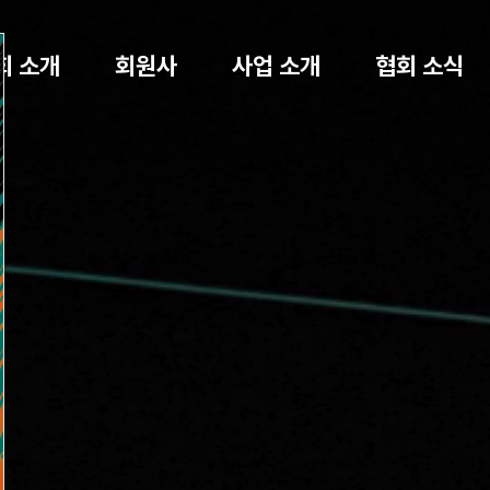
회 소개
회원사
사업 소개
협회 소식